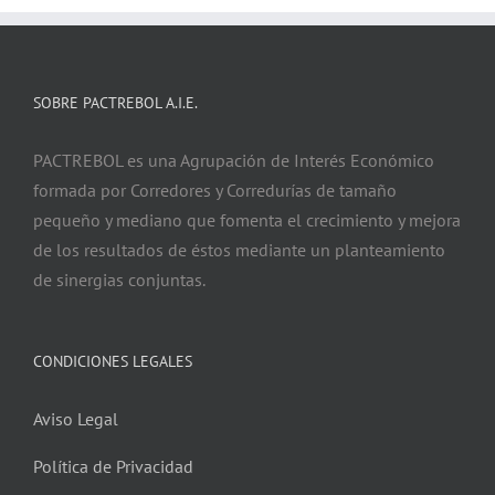
SOBRE PACTREBOL A.I.E.
PACTREBOL es una Agrupación de Interés Económico
formada por Corredores y Corredurías de tamaño
pequeño y mediano que fomenta el crecimiento y mejora
de los resultados de éstos mediante un planteamiento
de sinergias conjuntas.
CONDICIONES LEGALES
Aviso Legal
Política de Privacidad