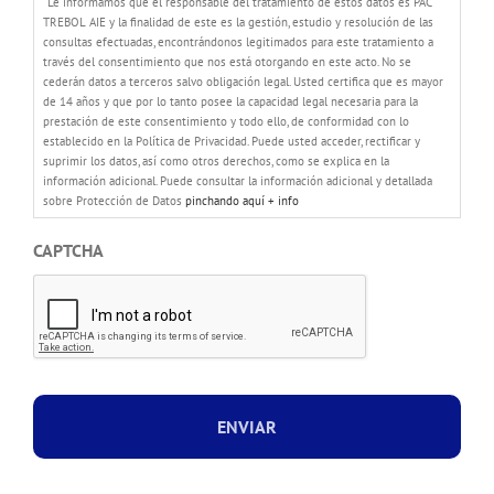
“Le informamos que el responsable del tratamiento de estos datos es PAC
TREBOL AIE y la finalidad de este es la gestión, estudio y resolución de las
consultas efectuadas, encontrándonos legitimados para este tratamiento a
través del consentimiento que nos está otorgando en este acto. No se
cederán datos a terceros salvo obligación legal. Usted certifica que es mayor
de 14 años y que por lo tanto posee la capacidad legal necesaria para la
prestación de este consentimiento y todo ello, de conformidad con lo
establecido en la Política de Privacidad. Puede usted acceder, rectificar y
suprimir los datos, así como otros derechos, como se explica en la
información adicional. Puede consultar la información adicional y detallada
sobre Protección de Datos
pinchando aquí + info
CAPTCHA