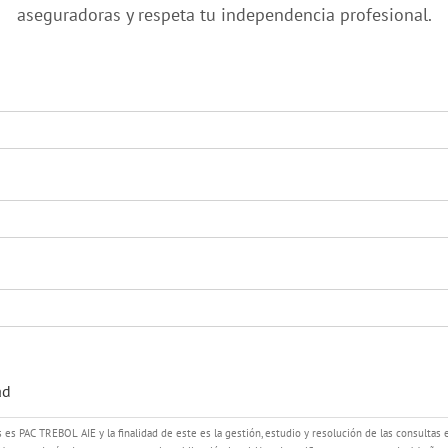
aseguradoras y respeta tu independencia profesional.
ad
es PAC TREBOL AIE y la finalidad de este es la gestión, estudio y resolución de las consultas