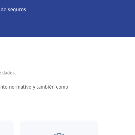
 de seguros
ociados.
iento normativo y también como