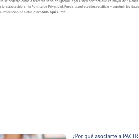
o se cederán datos a terceros salvo obligación legal. Usted certifica que es mayor de 14 años 
o establecido en la Política de Privacidad. Puede usted acceder, rectificar y suprimir los dat
bre Protección de Datos
pinchando aquí + info
¿Por qué asociarte a PACT