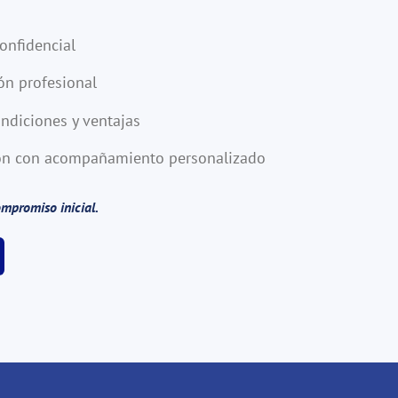
onfidencial
ón profesional
ndiciones y ventajas
ción con acompañamiento personalizado
ompromiso inicial.