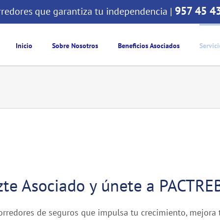
957 45 4
redores que garantiza tu independencia |
Inicio
Sobre Nosotros
Beneficios Asociados
Servici
te Asociado y únete a PACTRE
orredores de seguros que impulsa tu crecimiento, mejora 