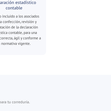
aración estadístico
contable
o incluido a los asociados
la confección, revisión y
tación de la declaración
ística contable, para una
correcta, ágil y conforme a
a normativa vigente.
ara tu correduría.