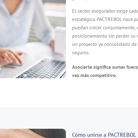
El sector asegurador exige cad
estratégica. PACTREBOL nace pa
puedan crecer conjuntamente, c
posicionamiento sin perder su m
un proyecto ya consolidado de 
seguros.
Asociarte significa sumar fuer
vez más competitivo.
Cómo unirse a PACTREBOL