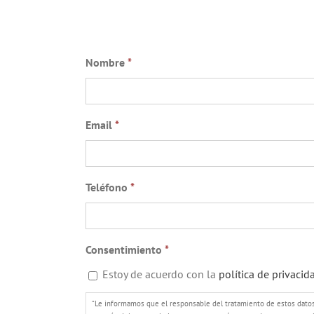
Nombre
*
Email
*
Teléfono
*
Consentimiento
*
Estoy de acuerdo con la
política de privacid
“Le informamos que el responsable del tratamiento de estos datos 