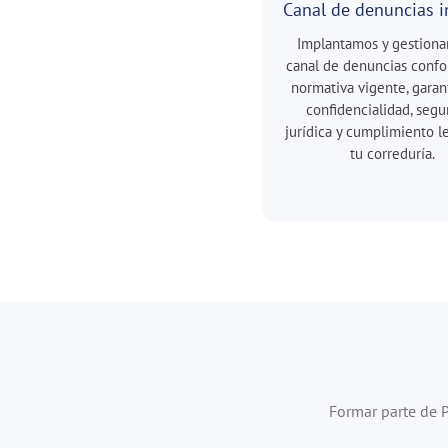
Canal de denuncias i
Implantamos y gestiona
canal de denuncias confo
normativa vigente, garan
confidencialidad, segu
jurídica y cumplimiento l
tu correduría.
Formar parte de P