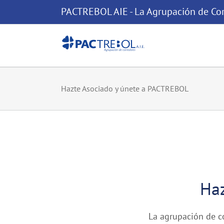
Saltar
PACTREBOL AIE - La Agrupación de Cor
al
contenido
Hazte Asociado y únete a PACTREBOL
Haz
La agrupación de c