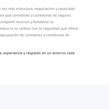
a vez más estructura, negociación y capacidad
ra que corredores y corredurías de seguros
ompartir recursos y fortalecer su
arca ni su cartera. Con la seguridad que ofrece
agrupación de corredores y corredurías de
za, experiencia y respaldo en un entorno cada