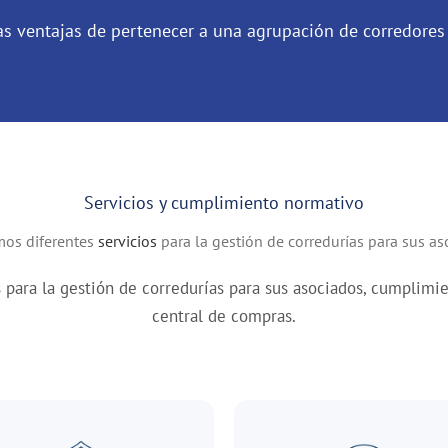
as ventajas de pertenecer a una agrupación de corredores
Servicios y cumplimiento normativo
mos diferentes
servicios
para la gestión de corredurías para sus as
s para la gestión de corredurías para sus asociados, cumplim
central de compras.