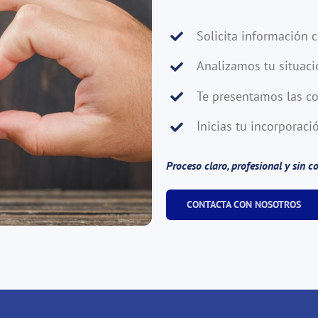
Solicita información c
Analizamos tu situaci
Te presentamos las co
Inicias tu incorpora
Proceso claro, profesional y sin c
CONTACTA CON NOSOTROS