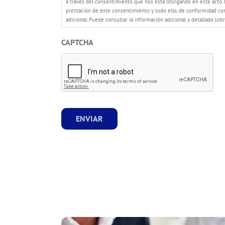
a través del consentimiento que nos está otorgando en este acto. N
prestación de este consentimiento y todo ello, de conformidad con l
adicional. Puede consultar la información adicional y detallada so
CAPTCHA