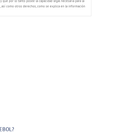
y que por lo tanto posee la capacidad legal necesaria para la
os, así como otros derechos, como se explica en la información
REBOL?