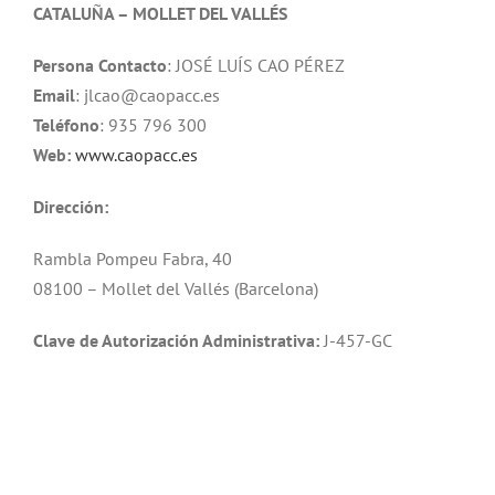
CATALUÑA – MOLLET DEL VALLÉS
Persona Contacto
: JOSÉ LUÍS CAO PÉREZ
Email
: jlcao@caopacc.es
Teléfono
: 935 796 300
Web:
www.caopacc.es
Dirección:
Rambla Pompeu Fabra, 40
08100 – Mollet del Vallés (Barcelona)
Clave de Autorización Administrativa:
J-457-GC