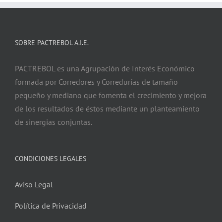
SOBRE PACTREBOL A.I.E.
PACTREBOL es una Agrupación de Interés Económico
formada por Corredores y Corredurías de tamaño
pequeño y mediano que fomenta el crecimiento y mejora
de los resultados de éstos mediante un planteamiento
de sinergias conjuntas.
CONDICIONES LEGALES
Aviso Legal
Política de Privacidad