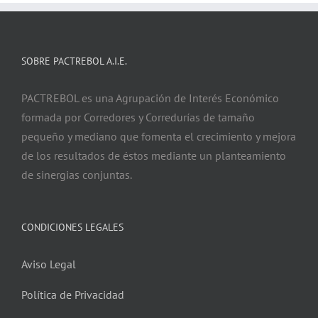
SOBRE PACTREBOL A.I.E.
PACTREBOL es una Agrupación de Interés Económico
formada por Corredores y Corredurías de tamaño
pequeño y mediano que fomenta el crecimiento y mejora
de los resultados de éstos mediante un planteamiento
de sinergias conjuntas.
CONDICIONES LEGALES
Aviso Legal
Política de Privacidad