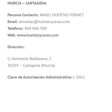
MURCIA – CARTAGENA
Persona Contacto:
ÁNGEL HUERTAS FORNET
Email:
ahuertas@huertasycavas.com
Teléfono:
968 086 500
Web:
www.huertasycavas.com
Dirección:
C/ Almirante Baldasano, 2
30205 – Cartagena (Murcia)
Clave de Autorización Administrativa:
J-3062